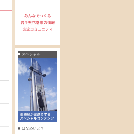
スペシャル
はなめいと？