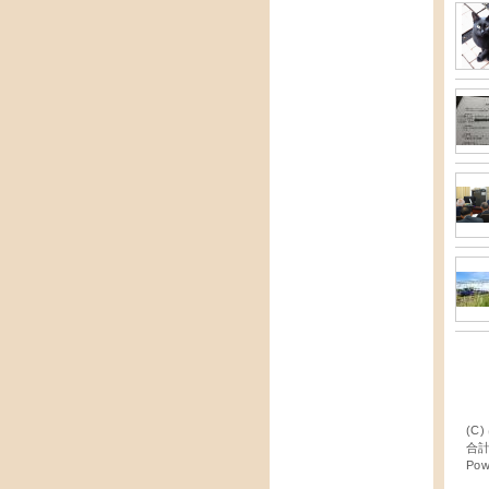
(C)
合計
Pow