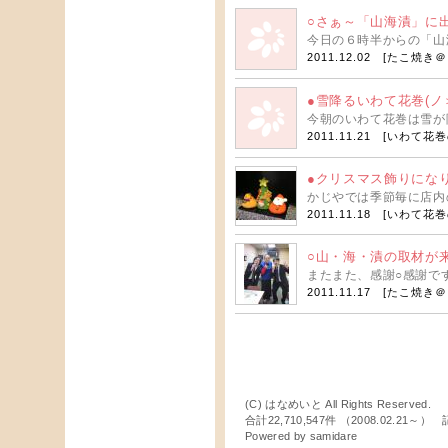
○さぁ～「山海漬」に
今日の６時半からの「山
2011.12.02 [
たこ焼き＠
●雪降るいわて花巻(ノ
今朝のいわて花巻は雪が降
2011.11.21 [
いわて花巻
●クリスマス飾りにな
かじやでは季節毎に店内
2011.11.18 [
いわて花巻
○山・海・漬の取材が
またまた、感謝○感謝で
2011.11.17 [
たこ焼き＠
(C) はなめいと All Rights Reserved.
合計22,710,547件 （2008.02.21～
Powered by
samidare