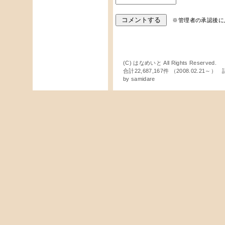
※管理者の承認後に
(C) はなめいと All Rights Reserved.
合計22,687,167件 （2008.02.21～
by
samidare