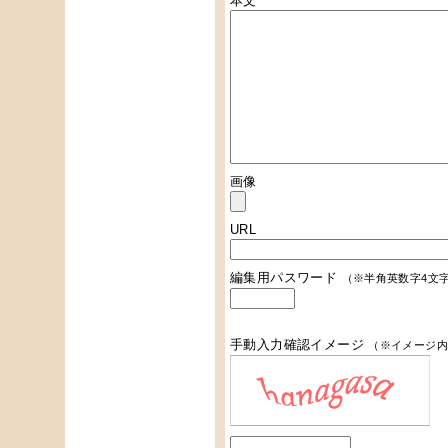
本文
画像
URL
編集用パスワード
（※半角英数字4文
手動入力確認イメージ
（※イメージ