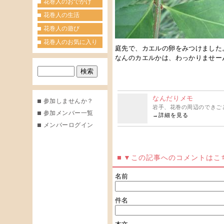
花巻人のおでかけ
花巻人の生活
花巻人の遊び
花巻人のお気に入り
庭先で、カエルの卵をみつけました
なんのカエルかは、わっかりませー
なんだりメモ
参加しませんか？
岩手、花巻の周辺のできごと
参加メンバー一覧
→
詳細を見る
メンバーログイン
▼この記事へのコメントはこ
名前
件名