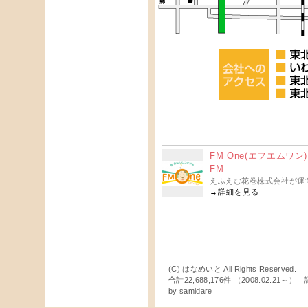
FM One(エフエム
FM
えふえむ花巻株式会社が運営
→
詳細を見る
(C) はなめいと All Rights Reserved.
合計22,688,176件 （2008.02.21～
by
samidare