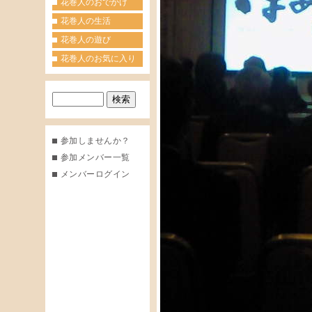
花巻人のおでかけ
花巻人の生活
花巻人の遊び
花巻人のお気に入り
参加しませんか？
参加メンバー一覧
メンバーログイン