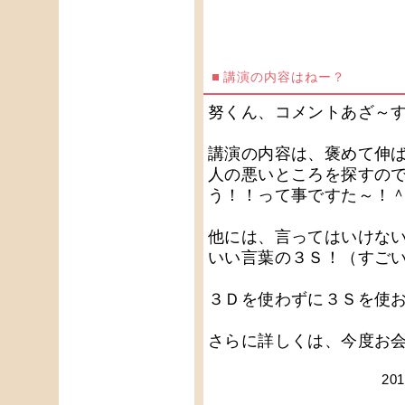
講演の内容はねー？
努くん、コメントあざ～
講演の内容は、褒めて伸
人の悪いところを探すの
う！！って事ですた～！
他には、言ってはいけな
いい言葉の３Ｓ！（すご
３Ｄを使わずに３Ｓを使
さらに詳しくは、今度お
20