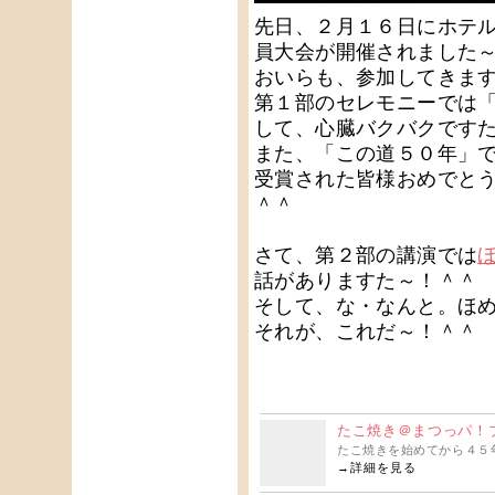
先日、２月１６日にホテ
員大会が開催されました
おいらも、参加してきま
第１部のセレモニーでは
して、心臓バクバクです
また、「この道５０年」
受賞された皆様おめでと
＾＾
さて、第２部の講演では
話がありますた～！＾＾
そして、な・なんと。ほ
それが、これだ～！＾＾
たこ焼き＠まつっパ！
たこ焼きを始めてから４５年
→
詳細を見る