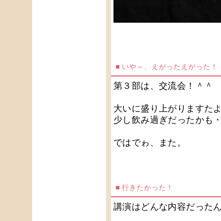
いや～、えがったえがった！
第３部は、交流会！＾＾
大いに盛り上がりますた
少し飲み過ぎだったかも
ではでゎ、また。
行きたかった！
講演はどんな内容だった