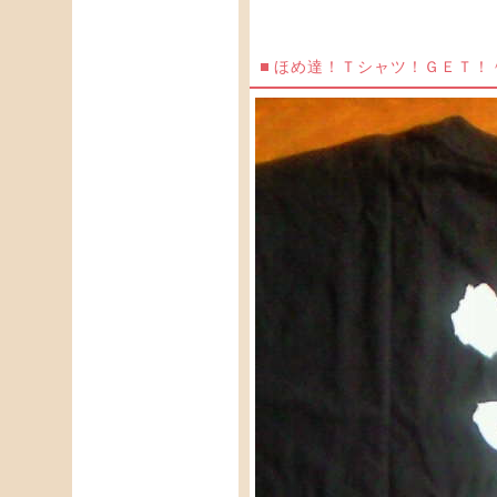
ほめ達！Ｔシャツ！ＧＥＴ！