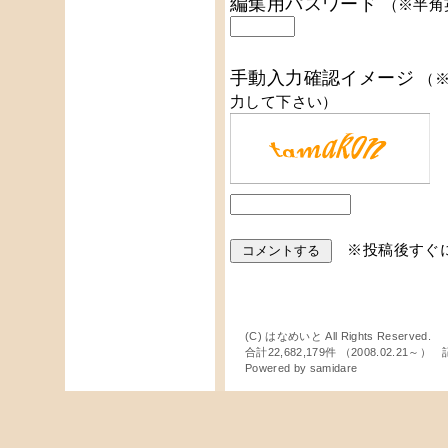
編集用パスワード
（※半角
手動入力確認イメージ
（
力して下さい）
※投稿後すぐ
(C) はなめいと All Rights Reserved.
合計22,682,179件 （2008.02.21～
Powered by
samidare