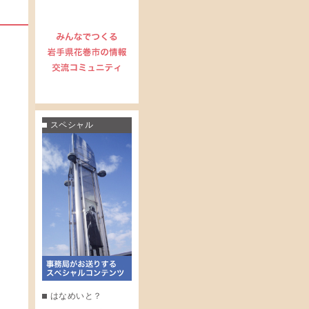
スペシャル
はなめいと？