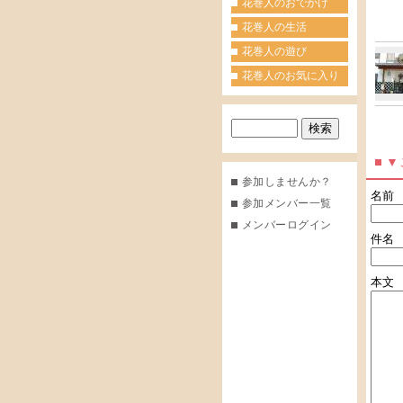
花巻人のおでかけ
花巻人の生活
花巻人の遊び
花巻人のお気に入り
▼
参加しませんか？
名前
参加メンバー一覧
メンバーログイン
件名
本文