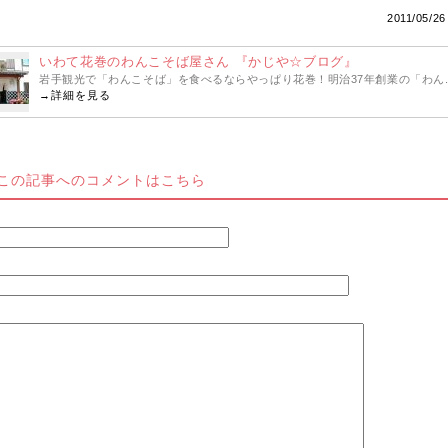
2011/05/26
いわて花巻のわんこそば屋さん 『かじや☆ブログ』
岩手観光で「わんこそば」を食べるならやっぱり花巻！明治37年創業の「わん..
→
詳細を見る
この記事へのコメントはこちら