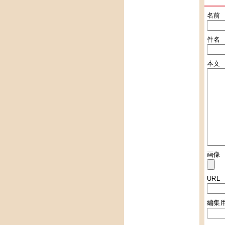
名前
件名
本文
画像
URL
編集