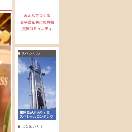
スペシャル
はなめいと？