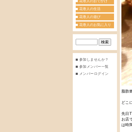
花巻人のおでかけ
花巻人の生活
花巻人の遊び
花巻人のお気に入り
参加しませんか？
参加メンバー一覧
メンバーログイン
脂肪
どこに
先日
お店
は時