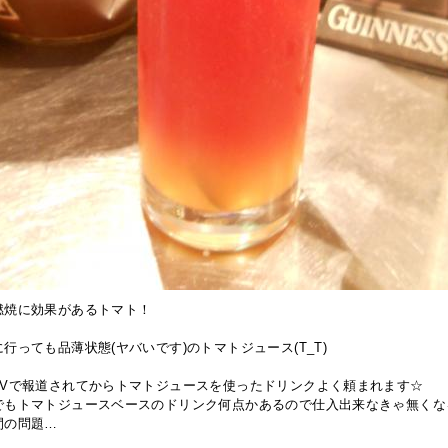
燃焼に効果があるトマト！
行っても品薄状態(ヤバいです)のトマトジュース(T_T)
TVで報道されてからトマトジュースを使ったドリンクよく頼まれます☆
でもトマトジュースベースのドリンク何点かあるので仕入出来なきゃ無くな
間の問題…