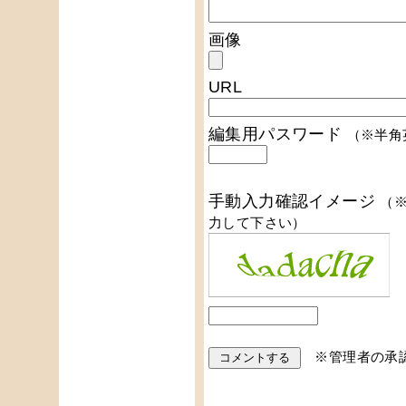
画像
URL
編集用パスワード
（※半角
手動入力確認イメージ
（
力して下さい）
※管理者の承