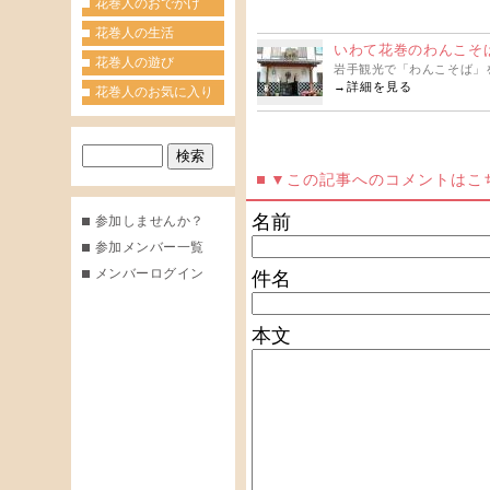
花巻人のおでかけ
花巻人の生活
いわて花巻のわんこそ
花巻人の遊び
岩手観光で「わんこそば」を
→
詳細を見る
花巻人のお気に入り
▼この記事へのコメントはこ
名前
参加しませんか？
参加メンバー一覧
メンバーログイン
件名
本文