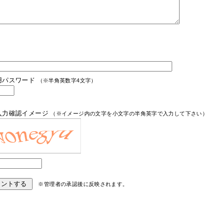
用パスワード
（※半角英数字4文字）
入力確認イメージ
（※イメージ内の文字を小文字の半角英字で入力して下さい）
※管理者の承認後に反映されます。