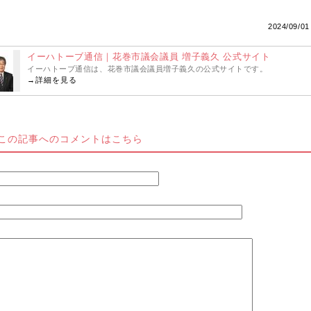
2024/09/01
イーハトーブ通信｜花巻市議会議員 増子義久 公式サイト
イーハトーブ通信は、花巻市議会議員増子義久の公式サイトです。
→
詳細を見る
この記事へのコメントはこちら