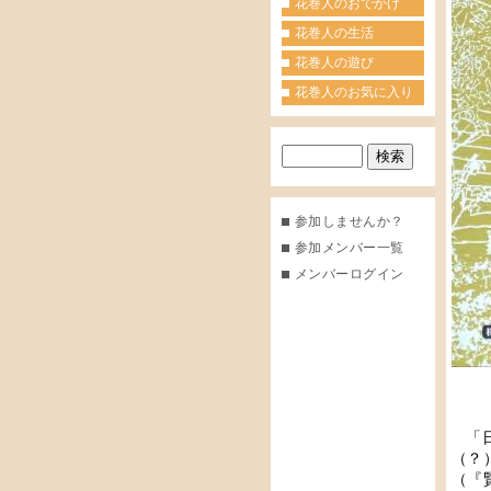
花巻人のおでかけ
花巻人の生活
花巻人の遊び
花巻人のお気に入り
参加しませんか？
参加メンバー一覧
メンバーログイン
「
（？
（『