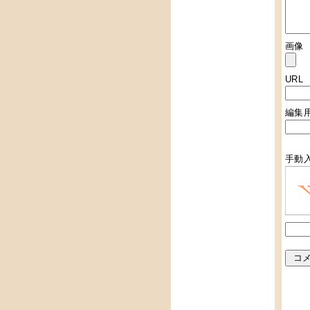
画像
URL
編集
手動