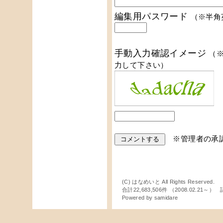
編集用パスワード
（※半角
手動入力確認イメージ
（
力して下さい）
※管理者の承
(C) はなめいと All Rights Reserved.
合計22,683,506件 （2008.02.21～
Powered by
samidare