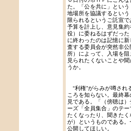
た。「公を共に」という
地場所を協議するという
限られるというご託宣で
予算を計上し、意見集約
役）に委ねるはずだった
に終わったのは記憶に新
査する委員会が突然非公
所）によって、入場を阻
見られたくないことや聞
うか。
“利権”がらみが噂され
ころを知らない。最終幕
見である。「（傍聴は）
ーズ「全員集合」のテー
たくなったり、聞きたく
が）というものである。
公開してほしい。