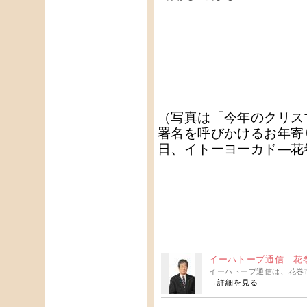
（写真は「今年のクリス
署名を呼びかけるお年寄
日、イトーヨーカド―花
イーハトーブ通信｜花巻
イーハトーブ通信は、花巻
→
詳細を見る