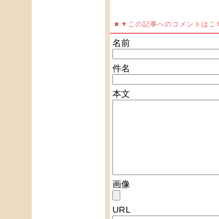
▼この記事へのコメントはこ
名前
件名
本文
画像
URL