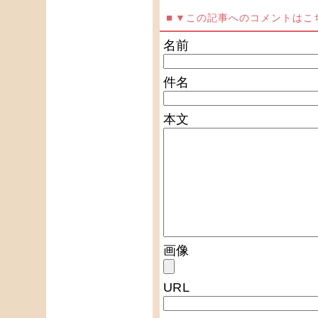
▼この記事へのコメントはこ
名前
件名
本文
画像
URL