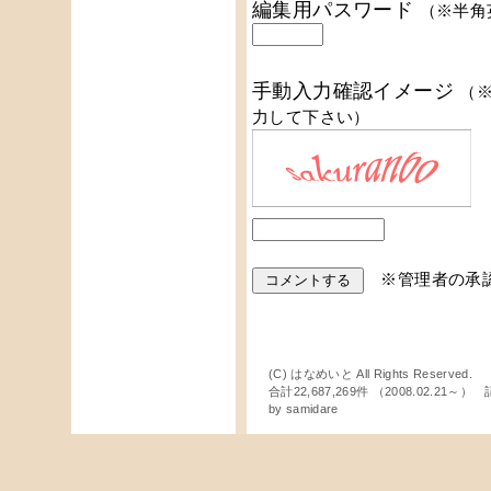
編集用パスワード
（※半角
手動入力確認イメージ
（
力して下さい）
※管理者の承
(C) はなめいと All Rights Reserved.
合計22,687,269件 （2008.02.21～
by
samidare