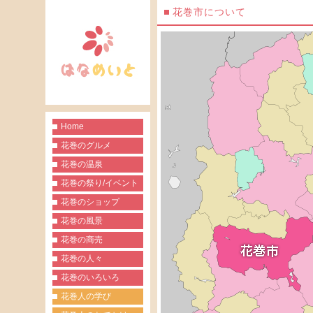
花巻市について
Home
花巻のグルメ
花巻の温泉
花巻の祭り/イベント
花巻のショップ
花巻の風景
花巻の商売
花巻の人々
花巻のいろいろ
花巻人の学び