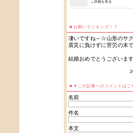
→
詳細を見る
お願いランキング！？
凄いですね～☆山形のサ
震災に負けずに苦労の末で
結婚おめでとうございま
2
▼この記事へのコメントはこ
名前
件名
本文