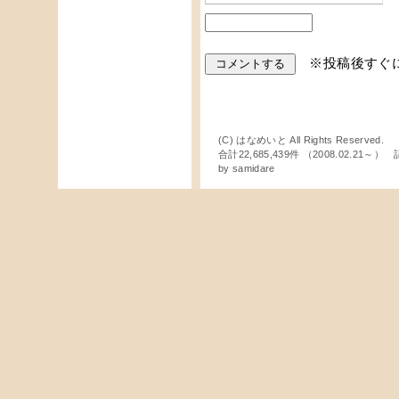
※投稿後すぐ
(C) はなめいと All Rights Reserved.
合計22,685,439件 （2008.02.21～
by
samidare