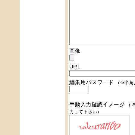
画像
URL
編集用パスワード
（※半角
手動入力確認イメージ
（
力して下さい）