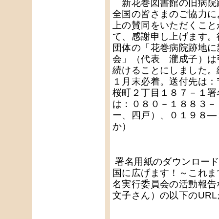
新花巻図書館の旧病院
全国の皆さまのご協力に
上の賛同をいただくこと
て、感謝申し上げます。
団体の「花巻病院跡地に
会」（代表 瀧成子）は
続けることにしました。
１月末必着。送付先は：
桜町２丁目１８７－１署
は：０８０－１８８３－
ー、四戸）、０１９８―
か）
署名用紙のダウンロード
国に広げます！～これま
名実行委員会の活動報告
文子さん）の以下のUR