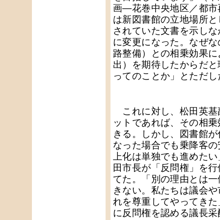
画―花巻中央地区／都市
は新図書館の立地場所と
されていた文書を示しな
に変更になった。なぜな
路整備）との相乗効果に
出）を期待したからだと
ってのことか」とただし
これに対し、松田英基
ットであれば、その相乗
きる。しかし、図書館が
なった場合でも乗降客の
上化は単独でも進めたい
田市長が「反問権」を行
てた。「別の理由とは一
きない。私たちは議会や
れを尊重してやってきた
に反問権を認める議長采