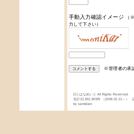
手動入力確認イメージ
（
力して下さい）
※管理者の承
(C) はなめいと All Rights Reserved.
合計22,691,909件 （2008.02.21～
by
samidare