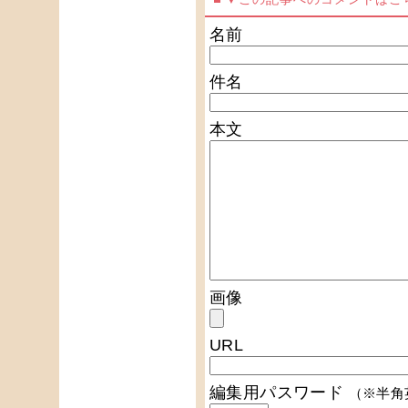
名前
件名
本文
画像
URL
編集用パスワード
（※半角