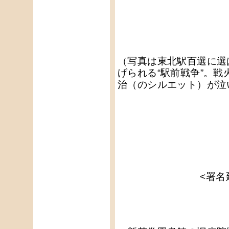
（写真は東北駅百選に選
げられる“駅前戦争”。
治（のシルエット）が泣
<署名