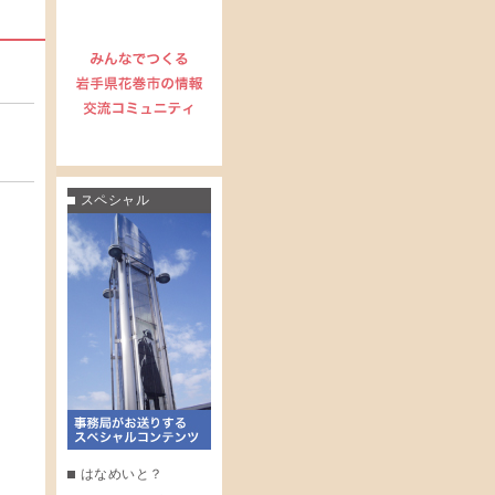
スペシャル
はなめいと？