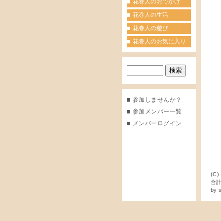
花巻人のおでかけ
花巻人の生活
花巻人の遊び
花巻人のお気に入り
参加しませんか？
参加メンバー一覧
メンバーログイン
(C)
合計
by